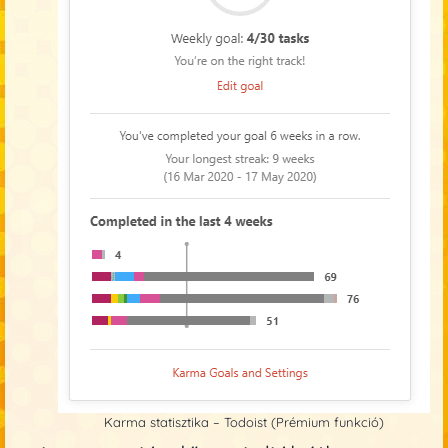
Karma statisztika – Todoist (Prémium funkció)