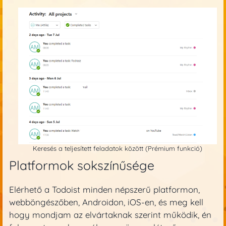
Keresés a teljesített feladatok között (Prémium funkció)
Platformok sokszínűsége
Elérhető a Todoist minden népszerű platformon,
webböngészőben, Androidon, iOS-en, és meg kell
hogy mondjam az elvártaknak szerint működik, én