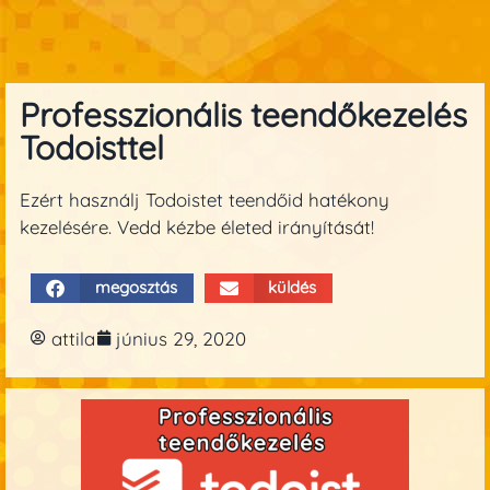
Professzionális teendőkezelés
Todoisttel
Ezért használj Todoistet teendőid hatékony
kezelésére. Vedd kézbe életed irányítását!
megosztás
küldés
attila
június 29, 2020