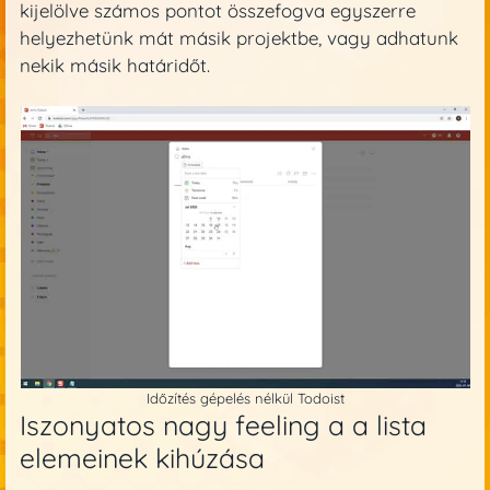
kijelölve számos pontot összefogva egyszerre
helyezhetünk mát másik projektbe, vagy adhatunk
nekik másik határidőt.
Időzítés gépelés nélkül Todoist
Iszonyatos nagy feeling a a lista
elemeinek kihúzása