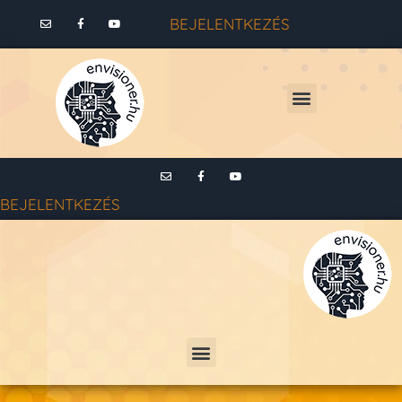
BEJELENTKEZÉS
BEJELENTKEZÉS