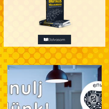
Elolvasom