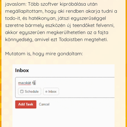
javaslom: Több szoftver kipróbálása után
megállapítottam, hogy aki rendben akarja tudni a
todo-it, és hatékonyan, játszi egyszerűséggel
szeretne bármely eszközén új teendőket felvenni,
akkor egyszerűen megkerülhetetlen az a fajta
könnyedség, amivel ezt Todoistben megteheti.
Mutatom is, hogy mire gondoltam: