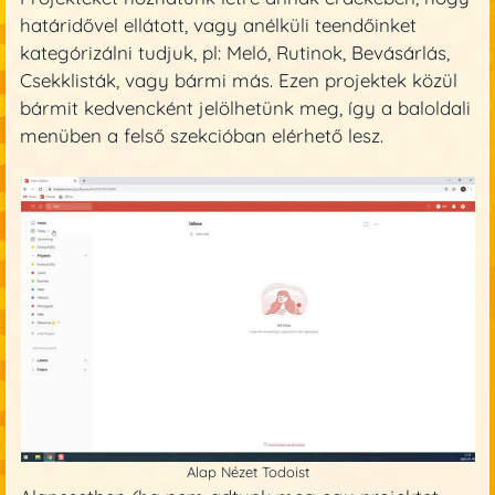
határidővel ellátott, vagy anélküli teendőinket
kategórizálni tudjuk, pl: Meló, Rutinok, Bevásárlás,
Csekklisták, vagy bármi más. Ezen projektek közül
bármit kedvencként jelölhetünk meg, így a baloldali
menüben a felső szekcióban elérhető lesz.
Alap Nézet Todoist