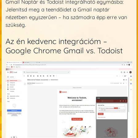
Gmail Naptár és Todoist integrálható egymásba:
Jelenítsd meg a teendőidet a Gmail naptár
nézetben egyszerűen – ha számodra épp erre van
szükség.
Az én kedvenc integrációm –
Google Chrome Gmail vs. Todoist