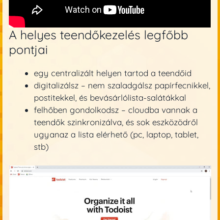
A helyes teendőkezelés legfőbb
pontjai
egy centralizált helyen tartod a teendőid
digitalizálsz – nem szaladgálsz papírfecnikkel,
postitekkel, és bevásárlólista-salátákkal
felhőben gondolkodsz – cloudba vannak a
teendők szinkronizálva, és sok eszközödről
ugyanaz a lista elérhető (pc, laptop, tablet,
stb)