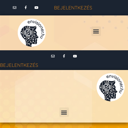
BEJELENTKEZÉS
BEJELENTKEZÉS