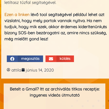
letiltasz tűzfal segítségével.
Ezen a linken
lévő tool segítségével például lehet azt
vizslatni, hogy mely portok vannak nyitva. Ha nem
tudjuk, hogy mik ezek, akkor érdemes kiderítenünk,és
bizony SOS-ben bezárogatni az, amire nincs szükség,
még mielőtt gond lesz!
megosztás
küldés
attila
június 14, 2020
Betelt a Gmail? Itt az archiválás titkos receptje:
ingyenes videós útmutató