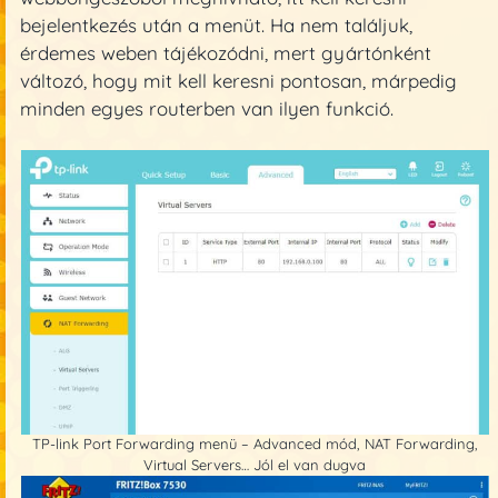
bejelentkezés után a menüt. Ha nem találjuk,
érdemes weben tájékozódni, mert gyártónként
változó, hogy mit kell keresni pontosan, márpedig
minden egyes routerben van ilyen funkció.
TP-link Port Forwarding menü – Advanced mód, NAT Forwarding,
Virtual Servers… Jól el van dugva