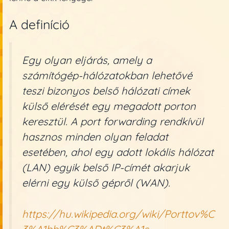
A definíció
Egy olyan eljárás, amely a
számítógép-hálózatokban lehetővé
teszi bizonyos belső hálózati címek
külső elérését egy megadott porton
keresztül. A port forwarding rendkívül
hasznos minden olyan feladat
esetében, ahol egy adott lokális hálózat
(LAN) egyik belső IP-címét akarjuk
elérni egy külső gépről (WAN).
https://hu.wikipedia.org/wiki/Porttov%C