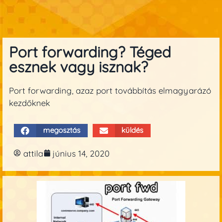
Port forwarding? Téged
esznek vagy isznak?
Port forwarding, azaz port továbbítás elmagyarázó
kezdőknek
megosztás
küldés
attila
június 14, 2020