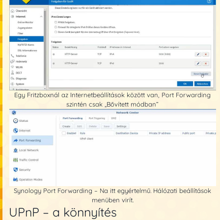
Egy Fritzboxnál az Internetbeállítások között van, Port Forwarding
szintén csak „Bővített módban”
Synology Port Forwarding – Na itt egyértelmű. Hálózati beállítások
menüben virít.
UPnP – a könnyítés