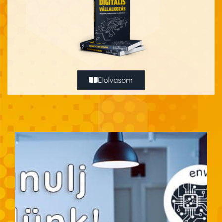
Elolvasom